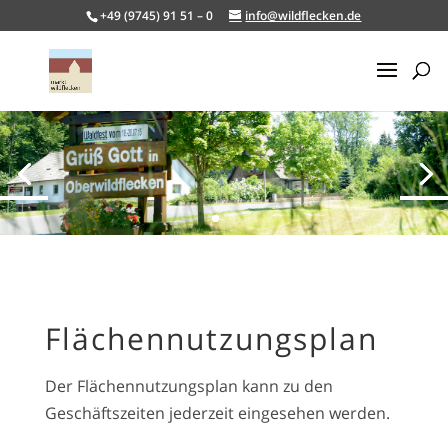
+49 (9745) 91 51 – 0
info@wildflecken.de
Flächennutzungsplan
Der Flächennutzungsplan kann zu den
Geschäftszeiten jederzeit eingesehen werden.