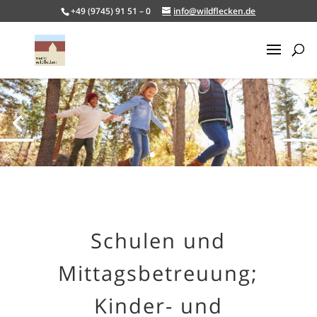
+49 (9745) 91 51 – 0
info@wildflecken.de
Schulen und
Mittagsbetreuung;
Kinder- und