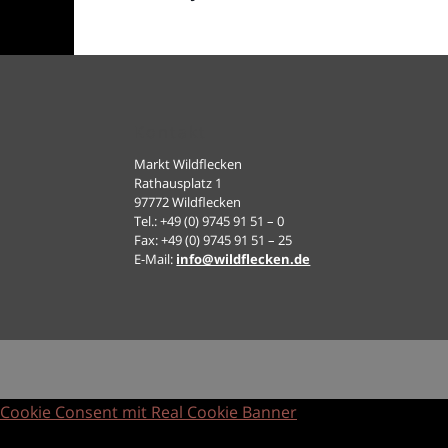
Kontakt
Markt Wildflecken
Rathausplatz 1
97772 Wildflecken
Tel.: +49 (0) 9745 91 51 – 0
Fax: +49 (0) 9745 91 51 – 25
E-Mail:
info@wildflecken.de
Cookie Consent mit Real Cookie Banner