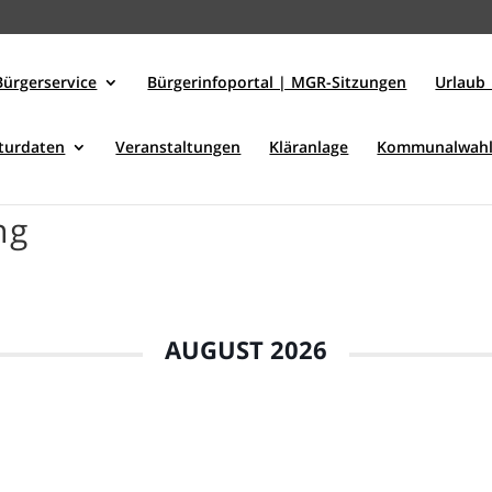
Bürgerservice
Bürgerinfoportal | MGR-Sitzungen
Urlaub 
kturdaten
Veranstaltungen
Kläranlage
Kommunalwahl
ng
AUGUST 2026