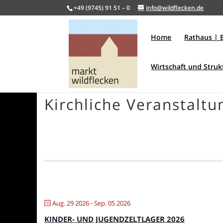
+49 (9745) 91 51 – 0
info@wildflecken.de
Home
Rathaus | 
Wirtschaft und Stru
Kirchliche Veranstaltu
Aug. 29 2026
- Sep. 05 2026
KINDER- UND JUGENDZELTLAGER 2026