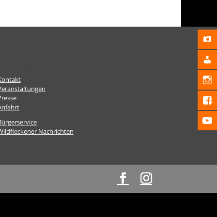
Informationen
Kontakt
Veranstaltungen
Presse
Anfahrt
Bürgerservice
Wildfleckener Nachrichten