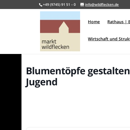
+49 (9745) 91 51 – 0
info@wildflecken.de
Home
Rathaus | 
Wirtschaft und Stru
Blumentöpfe gestalten
Jugend