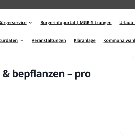
Bürgerservice
Bürgerinfoportal | MGR-Sitzungen
Urlaub 
kturdaten
Veranstaltungen
Kläranlage
Kommunalwahl
 & bepflanzen – pro