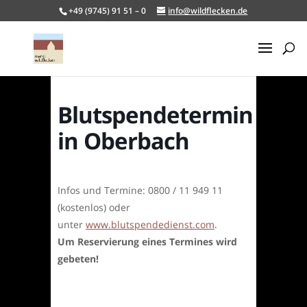
+49 (9745) 91 51 – 0
info@wildflecken.de
Blutspendetermin
in Oberbach
Infos und Termine: 0800 / 11 949 11
(kostenlos) oder
unter
www.blutspendedienst.com
.
Um Reservierung eines Termines wird
gebeten!