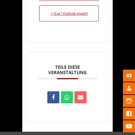
+ iCal / Outlook export
TEILE DIESE
VERANSTALTUNG