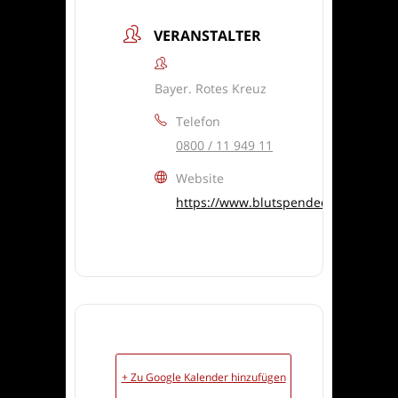
VERANSTALTER
Bayer. Rotes Kreuz
Telefon
0800 / 11 949 11
Website
https://www.blutspendedienst.com/
+ Zu Google Kalender hinzufügen