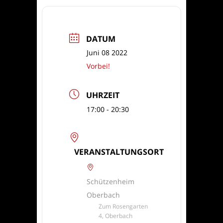
DATUM
Juni 08 2022
Vorbei!
UHRZEIT
17:00 - 20:30
VERANSTALTUNGSORT
Schützenheim
Oberbach
Zum Rosengarten
4, Oberbach