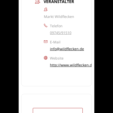
VERANSTALTER
Markt Wildflecken
Telefon
09745/91510
E-Mail
info@wildflecken.de
Website
http://www.wildflecken.de