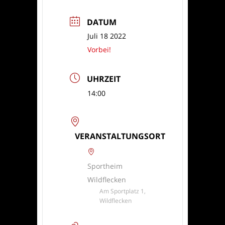
DATUM
Juli 18 2022
Vorbei!
UHRZEIT
14:00
VERANSTALTUNGSORT
Sportheim
Wildflecken
Am Sportplatz 1,
Wildflecken