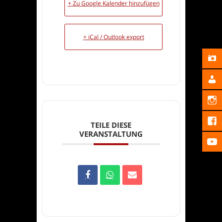
+ Zu Google Kalender hinzufügen
+ iCal / Outlook export
TEILE DIESE
VERANSTALTUNG