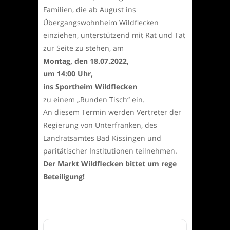
Familien, die ab August ins
Übergangswohnheim Wildflecken
einziehen, unterstützend mit Rat und Tat
zur Seite zu stehen, am
Montag, den 18.07.2022,
um 14:00 Uhr,
ins Sportheim Wildflecken
zu einem „Runden Tisch“ ein.
An diesem Termin werden Vertreter der
Regierung von Unterfranken, des
Landratsamtes Bad Kissingen und
paritätischer Institutionen teilnehmen.
Der Markt Wildflecken bittet um rege
Beteiligung!