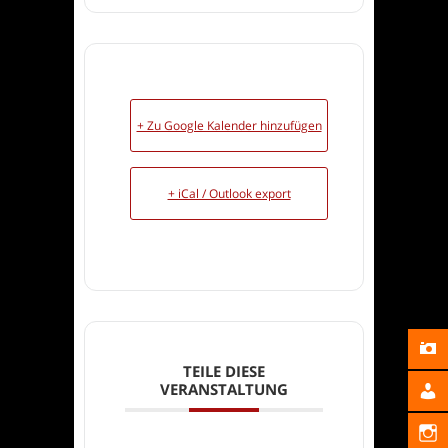
+ Zu Google Kalender hinzufügen
+ iCal / Outlook export
TEILE DIESE
VERANSTALTUNG