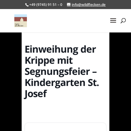
+49 (9745) 91 51 – 0
info@wildflecken.de
Einweihung der
Krippe mit
Segnungsfeier –
Kindergarten St.
Josef