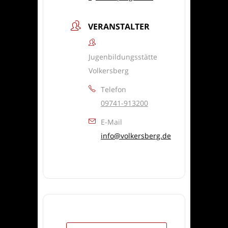
VERANSTALTER
Jugenbildungsstätte
Volkersberg
Telefon
09741-913200
E-Mail
info@volkersberg.de