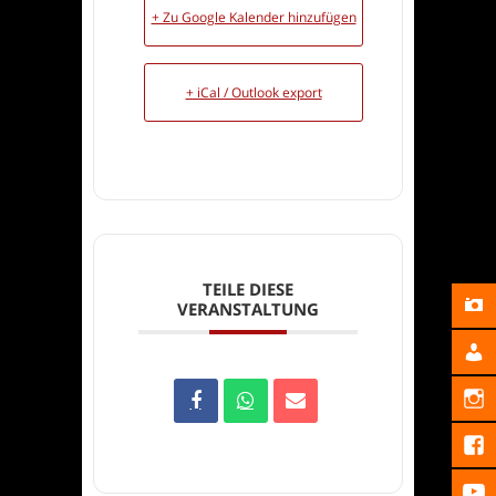
+ Zu Google Kalender hinzufügen
+ iCal / Outlook export
TEILE DIESE
VERANSTALTUNG