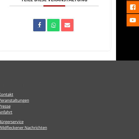
Informationen
Kontakt
Veranstaltungen
Presse
Anfahrt
Bürgerservice
Wildfleckener Nachrichten