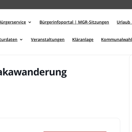
Bürgerservice
Bürgerinfoportal | MGR-Sitzungen
Urlaub 
kturdaten
Veranstaltungen
Kläranlage
Kommunalwahl
pakawanderung