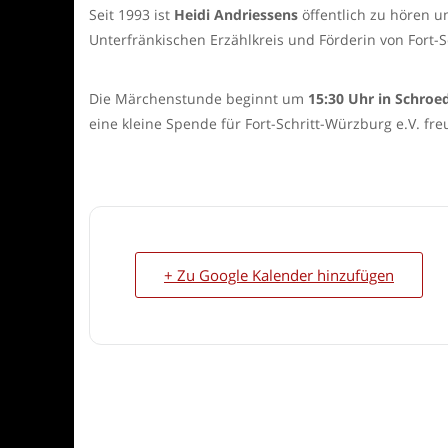
Seit 1993 ist
Heidi Andriessens
öffentlich zu hören u
Unterfränkischen Erzählkreis und Förderin von Fort-
Die Märchenstunde beginnt um
15:30 Uhr in Schroe
eine kleine Spende für Fort-Schritt-Würzburg e.V. freu
+ Zu Google Kalender hinzufügen