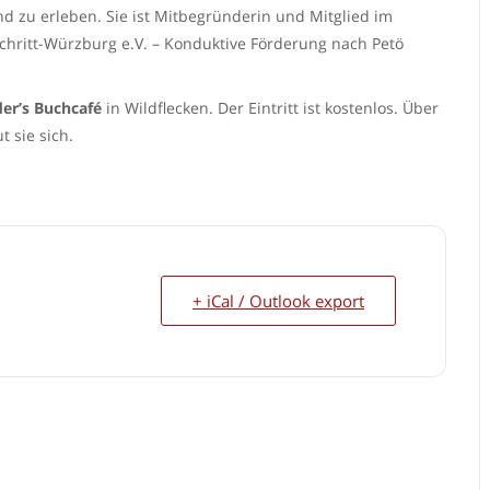
nd zu erleben. Sie ist Mitbegründerin und Mitglied im
Schritt-Würzburg e.V. – Konduktive Förderung nach Petö
der’s Buchcafé
in Wildflecken. Der Eintritt ist kostenlos. Über
t sie sich.
+ iCal / Outlook export