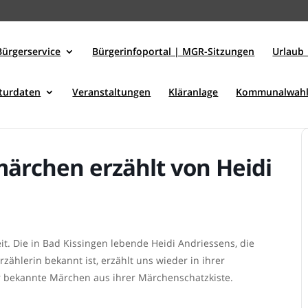
Bürgerservice
Bürgerinfoportal | MGR-Sitzungen
Urlaub 
kturdaten
Veranstaltungen
Kläranlage
Kommunalwahl
märchen erzählt von Heidi
t. Die in Bad Kissingen lebende Heidi Andriessens, die
hlerin bekannt ist, erzählt uns wieder in ihrer
r bekannte Märchen aus ihrer Märchenschatzkiste.