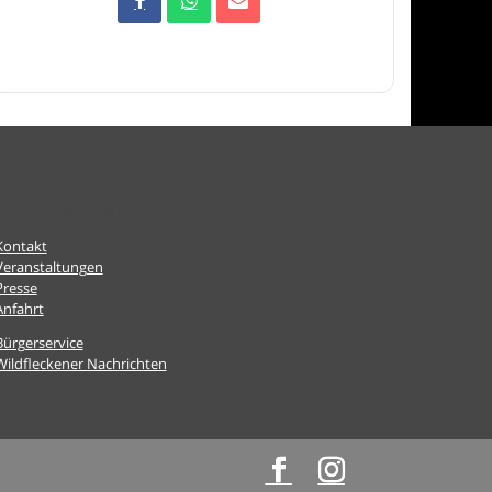
Informationen
Kontakt
Veranstaltungen
Presse
Anfahrt
Bürgerservice
Wildfleckener Nachrichten