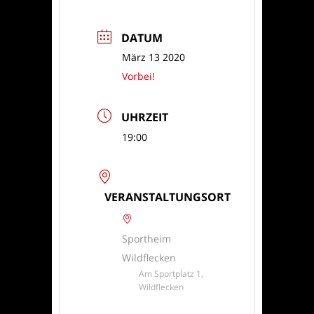
DATUM
März 13 2020
Vorbei!
UHRZEIT
19:00
VERANSTALTUNGSORT
Sportheim
Wildflecken
Am Sportplatz 1,
Wildflecken