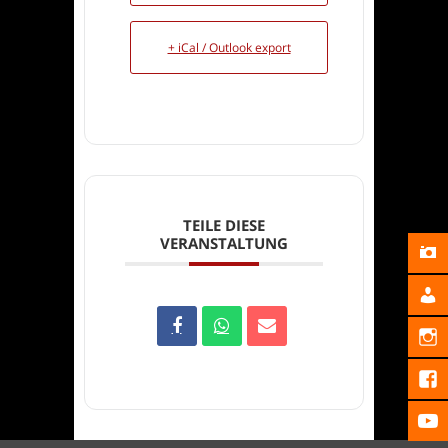
+ iCal / Outlook export
TEILE DIESE
VERANSTALTUNG