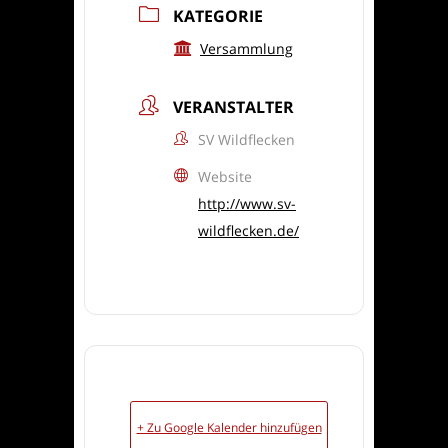
KATEGORIE
Versammlung
VERANSTALTER
SV Wildflecken
Website
http://www.sv-
wildflecken.de/
+ Zu Google Kalender hinzufügen