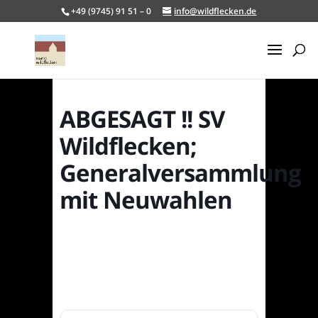
+49 (9745) 91 51 – 0
info@wildflecken.de
ABGESAGT !! SV
Wildflecken;
Generalversammlung
mit Neuwahlen