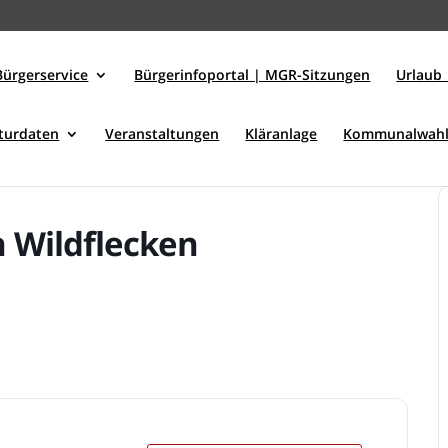
Bürgerservice
Bürgerinfoportal | MGR-Sitzungen
Urlaub 
kturdaten
Veranstaltungen
Kläranlage
Kommunalwahl
 Wildflecken