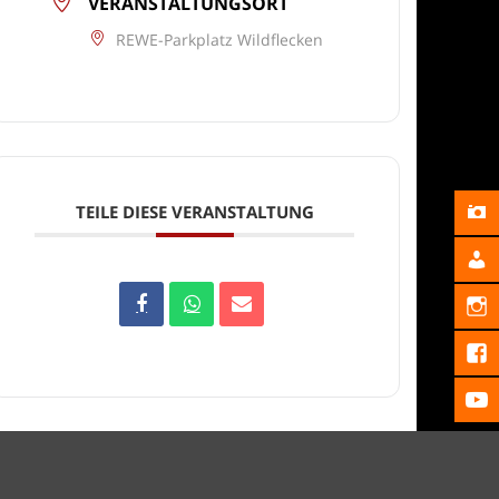
VERANSTALTUNGSORT
REWE-Parkplatz Wildflecken
TEILE DIESE VERANSTALTUNG