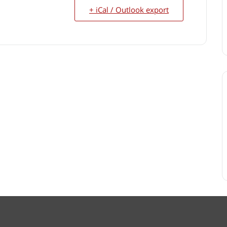
+ iCal / Outlook export