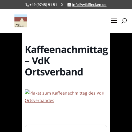
+49 (9745) 91 51 – 0
info@wildflecken.de
Kaffeenachmittag
– VdK
Ortsverband