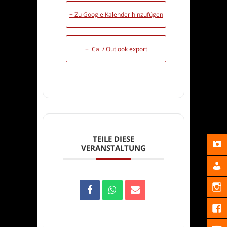
+ Zu Google Kalender hinzufügen
+ iCal / Outlook export
TEILE DIESE
VERANSTALTUNG