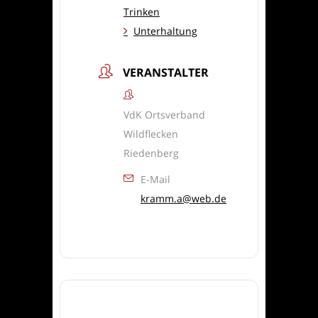
Trinken
Unterhaltung
VERANSTALTER
VdK Ortsverband
Wildflecken
Riedenberg
E-Mail
kramm.a@web.de