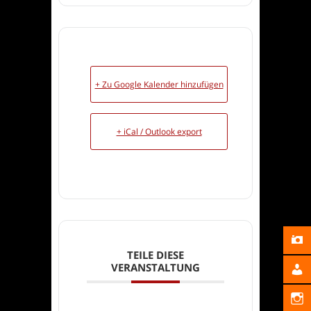
+ Zu Google Kalender hinzufügen
+ iCal / Outlook export
TEILE DIESE
VERANSTALTUNG