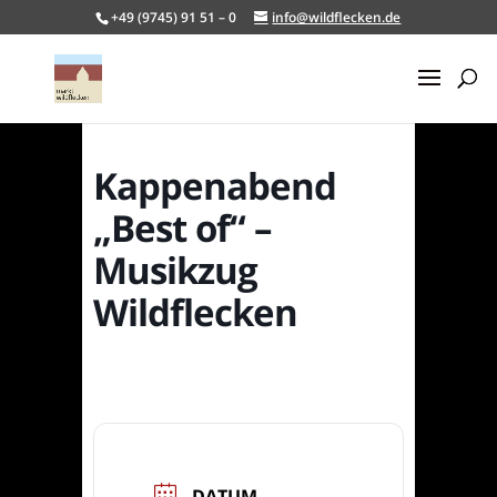
+49 (9745) 91 51 – 0
info@wildflecken.de
Kappenabend
„Best of“ –
Musikzug
Wildflecken
DATUM