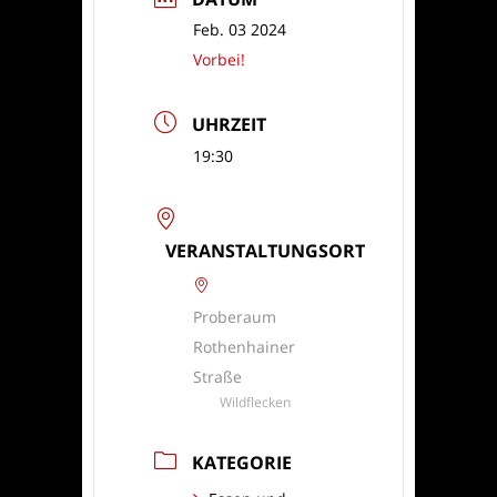
Feb. 03 2024
Vorbei!
UHRZEIT
19:30
VERANSTALTUNGSORT
Proberaum
Rothenhainer
Straße
Wildflecken
KATEGORIE