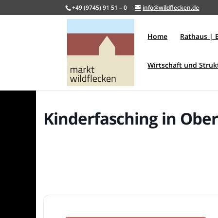
+49 (9745) 91 51 – 0
info@wildflecken.de
Home
Rathaus | 
Wirtschaft und Stru
Kinderfasching in Obe