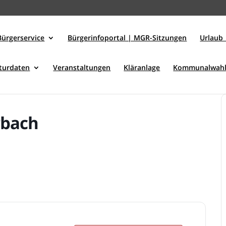
Bürgerservice
Bürgerinfoportal | MGR-Sitzungen
Urlaub 
kturdaten
Veranstaltungen
Kläranlage
Kommunalwahl
rbach