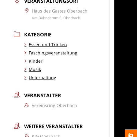
VERANSTALTUNGSORT
Haus des Gastes Oberbach
Am Bahndamm 8, Oberbach
KATEGORIE
Essen und Trinken
Faschingsveranstaltung
Kinder
Musik
Unterhaltung
VERANSTALTER
Vereinsring Oberbach
WEITERE VERANSTALTER
KJG Oberbach