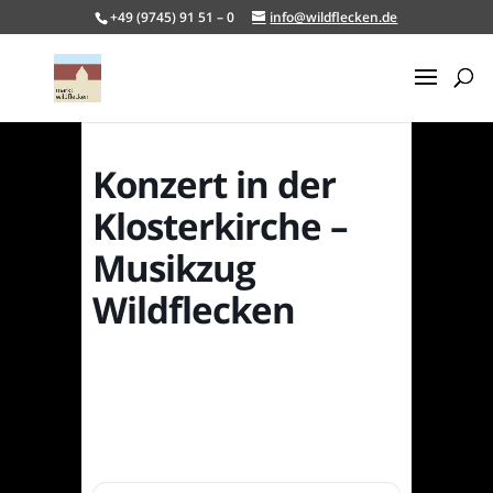
+49 (9745) 91 51 – 0
info@wildflecken.de
Konzert in der
Klosterkirche –
Musikzug
Wildflecken