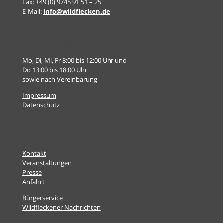
Fax: +49 (0) 9745 91 51 – 25
E-Mail:
info@wildflecken.de
Öffnungszeiten
Mo, Di, Mi, Fr 8:00 bis 12:00 Uhr und
Do 13:00 bis 18:00 Uhr
sowie nach Vereinbarung
Impressum
Datenschutz
Informationen
Kontakt
Veranstaltungen
Presse
Anfahrt
Bürgerservice
Wildfleckener Nachrichten