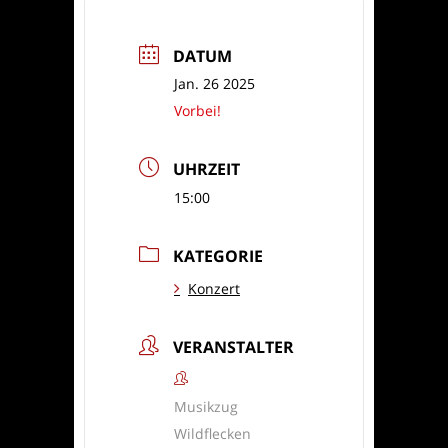
DATUM
Jan. 26 2025
Vorbei!
UHRZEIT
15:00
KATEGORIE
Konzert
VERANSTALTER
Musikzug
Wildflecken