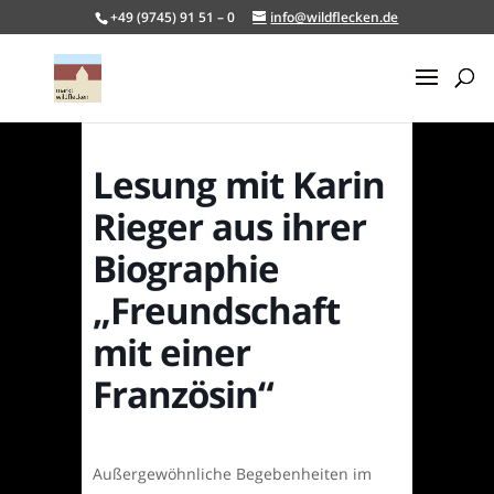
+49 (9745) 91 51 – 0
info@wildflecken.de
Lesung mit Karin
Rieger aus ihrer
Biographie
„Freundschaft
mit einer
Französin“
Außergewöhnliche Begebenheiten im