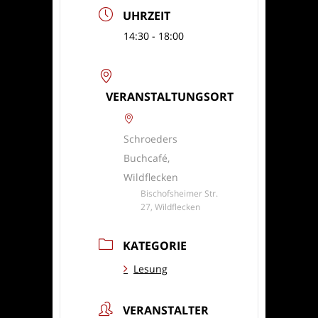
UHRZEIT
14:30 - 18:00
VERANSTALTUNGSORT
Schroeders
Buchcafé,
Wildflecken
Bischofsheimer Str.
27, Wildflecken
KATEGORIE
Lesung
VERANSTALTER