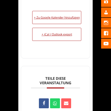
+ Zu Google Kalender hinzufügen
+ iCal / Outlook export
TEILE DIESE
VERANSTALTUNG