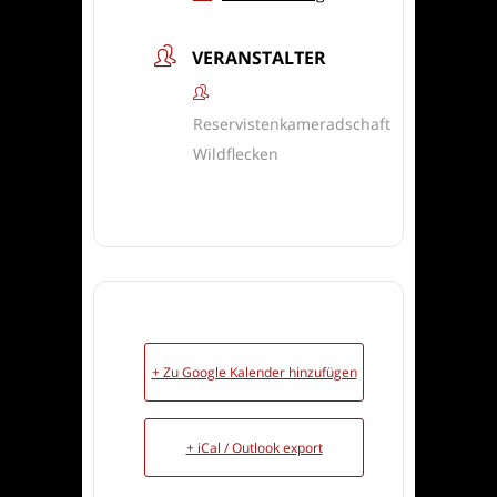
VERANSTALTER
Reservistenkameradschaft
Wildflecken
+ Zu Google Kalender hinzufügen
+ iCal / Outlook export