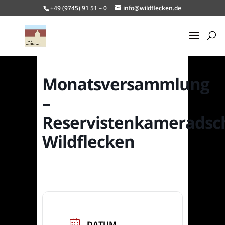
+49 (9745) 91 51 – 0
info@wildflecken.de
Monatsversammlung
–
Reservistenkameradsc
Wildflecken
DATUM