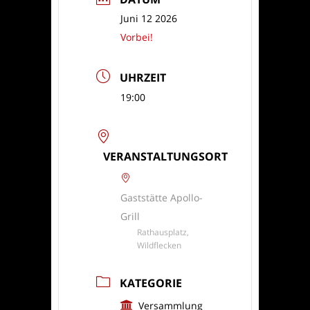
Juni 12 2026
Vorbei!
UHRZEIT
19:00
VERANSTALTUNGSORT
Gaststätte Apollo-
Grill
Rathausplatz,
Wildflecken
KATEGORIE
Versammlung