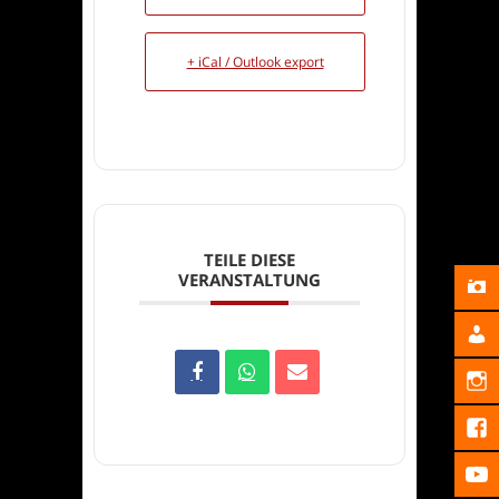
+ iCal / Outlook export
TEILE DIESE
VERANSTALTUNG