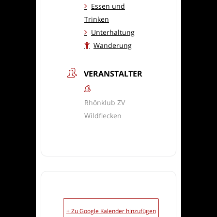
Essen und
Trinken
Unterhaltung
Wanderung
VERANSTALTER
Rhönklub ZV
Wildflecken
+ Zu Google Kalender hinzufügen