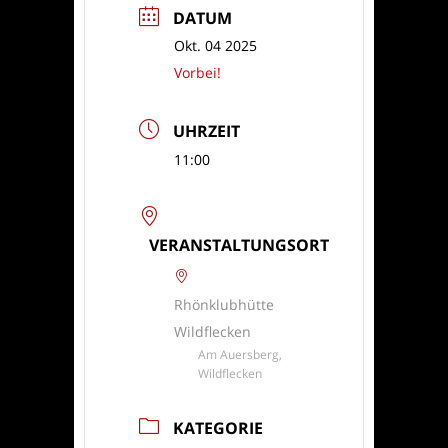
DATUM
Okt. 04 2025
Vorbei!
UHRZEIT
11:00
VERANSTALTUNGSORT
Rhönklubhütte
Wildflecken
Am Auersberg,
Wildflecken
KATEGORIE