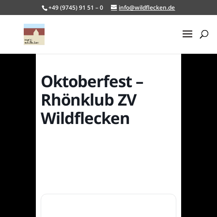
+49 (9745) 91 51 – 0
info@wildflecken.de
Oktoberfest –
Rhönklub ZV
Wildflecken