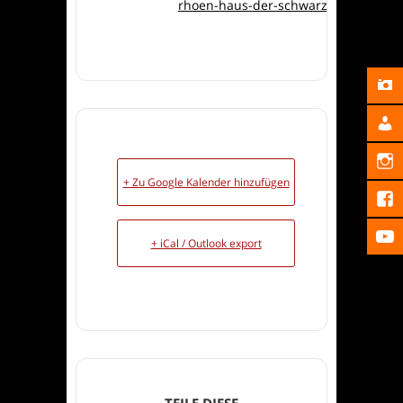
rhoen-haus-der-schwarzen-berge
+ Zu Google Kalender hinzufügen
+ iCal / Outlook export
TEILE DIESE