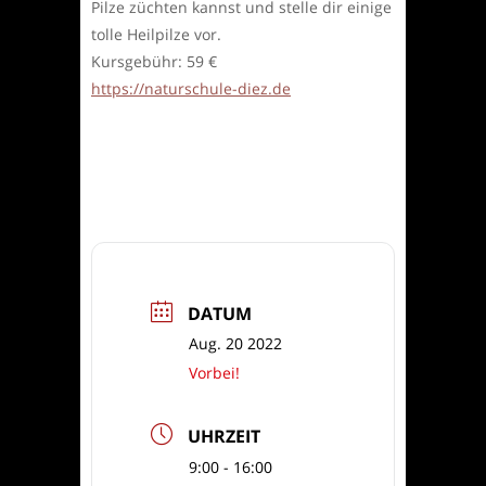
Pilze züchten kannst und stelle dir einige
tolle Heilpilze vor.
Kursgebühr: 59 €
https://naturschule-diez.de
DATUM
Aug. 20 2022
Vorbei!
UHRZEIT
9:00 - 16:00