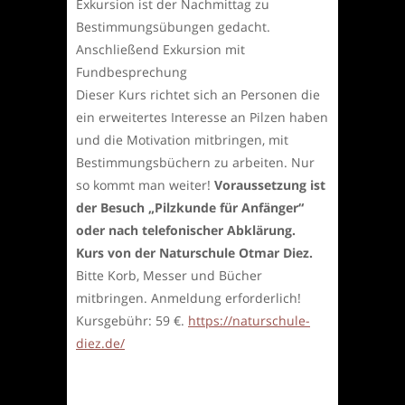
Exkursion ist der Nachmittag zu
Bestimmungsübungen gedacht.
Anschließend Exkursion mit
Fundbesprechung
Dieser Kurs richtet sich an Personen die
ein erweitertes Interesse an Pilzen haben
und die Motivation mitbringen, mit
Bestimmungsbüchern zu arbeiten. Nur
so kommt man weiter!
Voraussetzung ist
der Besuch „Pilzkunde für Anfänger“
oder nach telefonischer Abklärung.
Kurs von der Naturschule Otmar Diez.
Bitte Korb, Messer und Bücher
mitbringen. Anmeldung erforderlich!
Kursgebühr: 59 €.
https://naturschule-
diez.de/