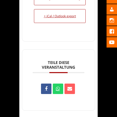
+ iCal / Outlook export
TEILE DIESE
VERANSTALTUNG