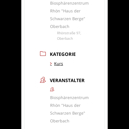
Biosphärenzentrum
Rhön "Haus der
Schwarzen Berge"
Oberbach
Rhönstraße 97,
Oberbach
KATEGORIE
Kurs
VERANSTALTER
Biosphärenzentrum
Rhön "Haus der
Schwarzen Berge"
Oberbach