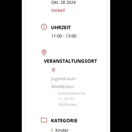
Okt. 28 2024
Vorbei!
UHRZEIT
11:00 - 13:00
VERANSTALTUNGSORT
Jugendraum
Wildflecken
Rothenrainer Str.
11, 97772
Wildflecken
KATEGORIE
Kinder