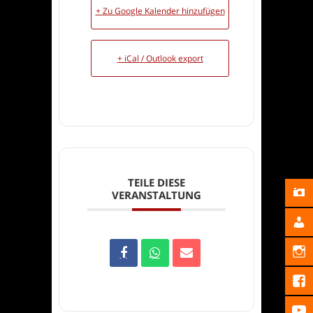
+ Zu Google Kalender hinzufügen
+ iCal / Outlook export
TEILE DIESE
VERANSTALTUNG