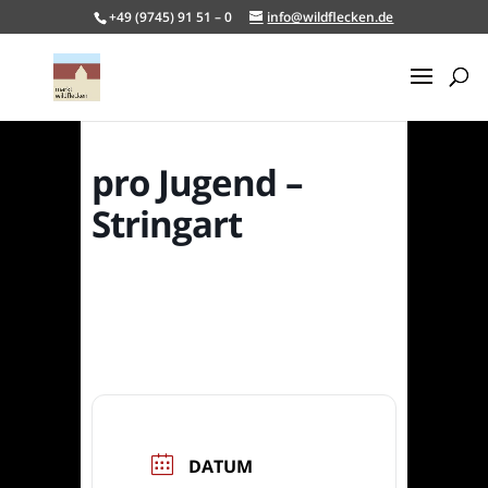
+49 (9745) 91 51 – 0
info@wildflecken.de
pro Jugend –
Stringart
DATUM