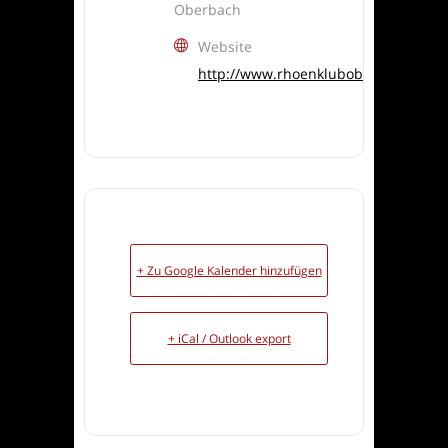
Oberbach
Website
http://www.rhoenkluboberbach.de
+ Zu Google Kalender hinzufügen
+ iCal / Outlook export