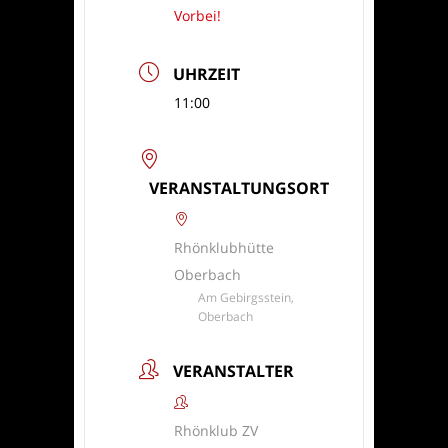
Vorbei!
UHRZEIT
11:00
VERANSTALTUNGSORT
Rhönklubhütte
Oberbach
Am Gebirgsstein,
Oberbach
VERANSTALTER
Rhönklub ZV