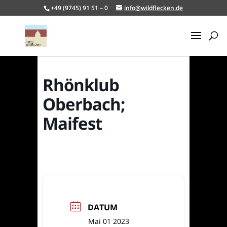
+49 (9745) 91 51 – 0
info@wildflecken.de
Rhönklub
Oberbach;
Maifest
DATUM
Mai 01 2023