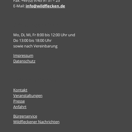
Fax: +49 (0) 9745 91 51 – 25
E-Mail:
info@wildflecken.de
Öffnungszeiten
Mo, Di, Mi, Fr 8:00 bis 12:00 Uhr und
Do 13:00 bis 18:00 Uhr
sowie nach Vereinbarung
Impressum
Datenschutz
Informationen
Kontakt
Veranstaltungen
Presse
Anfahrt
Bürgerservice
Wildfleckener Nachrichten