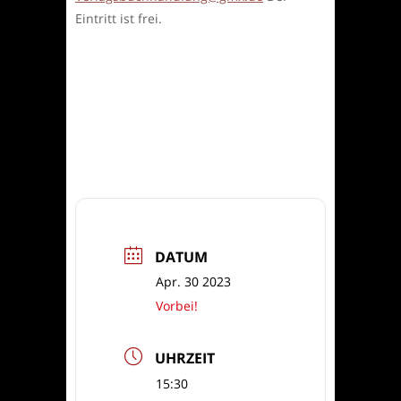
Eintritt ist frei.
DATUM
Apr. 30 2023
Vorbei!
UHRZEIT
15:30