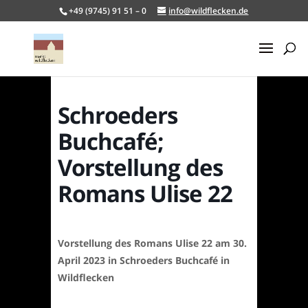
+49 (9745) 91 51 – 0
info@wildflecken.de
Schroeders
Buchcafé;
Vorstellung des
Romans Ulise 22
Vorstellung des Romans Ulise 22 am 30.
April 2023 in Schroeders Buchcafé in
Wildflecken