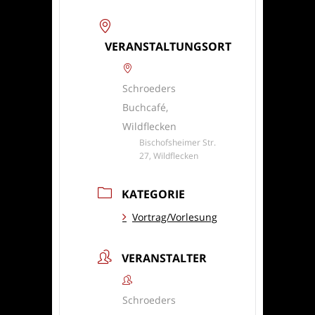
VERANSTALTUNGSORT
Schroeders
Buchcafé,
Wildflecken
Bischofsheimer Str.
27, Wildflecken
KATEGORIE
Vortrag/Vorlesung
VERANSTALTER
Schroeders