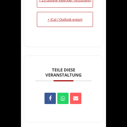
+ Zu Google Kalender hinzufügen
+ iCal / Outlook export
TEILE DIESE
VERANSTALTUNG