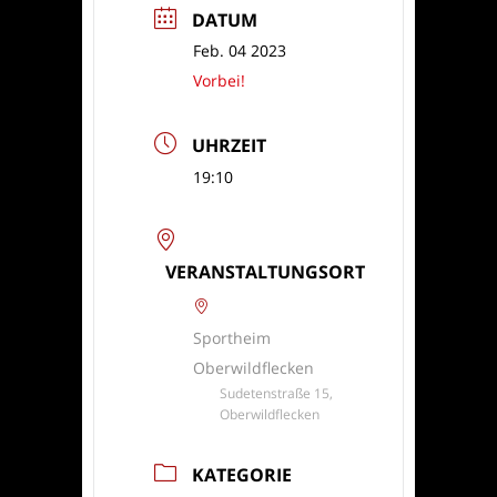
DATUM
Feb. 04 2023
Vorbei!
UHRZEIT
19:10
VERANSTALTUNGSORT
Sportheim
Oberwildflecken
Sudetenstraße 15,
Oberwildflecken
KATEGORIE