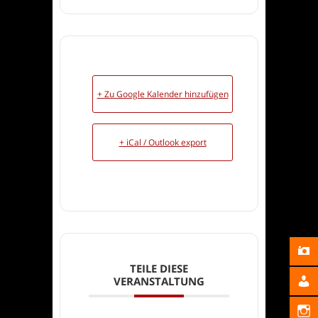
+ Zu Google Kalender hinzufügen
+ iCal / Outlook export
TEILE DIESE
VERANSTALTUNG