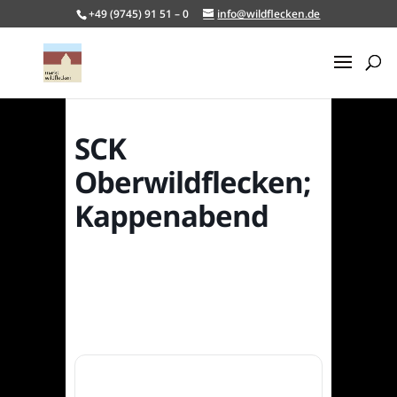
+49 (9745) 91 51 – 0
info@wildflecken.de
SCK
Oberwildflecken;
Kappenabend