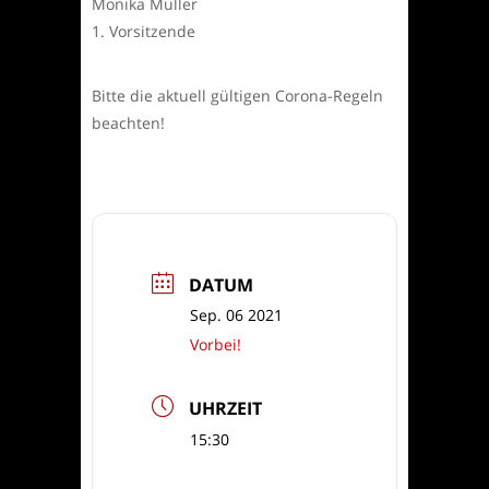
Monika Müller
1. Vorsitzende
Bitte die aktuell gültigen Corona-Regeln
beachten!
DATUM
Sep. 06 2021
Vorbei!
UHRZEIT
15:30