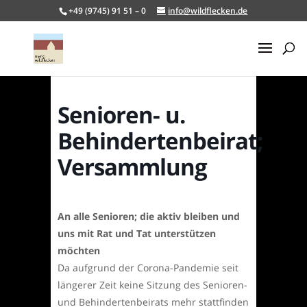
+49 (9745) 91 51 – 0
info@wildflecken.de
Senioren- u.
Behindertenbeirat;
Versammlung
An alle Senioren; die aktiv bleiben und
uns mit Rat und Tat unterstützen
möchten
Da aufgrund der Corona-Pandemie seit
längerer Zeit keine Sitzung des Senioren-
und Behindertenbeirats mehr stattfinden