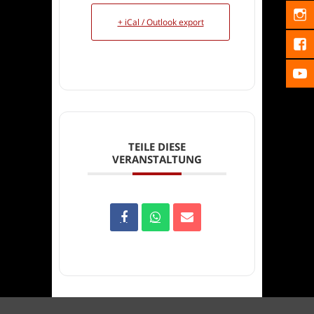
+ iCal / Outlook export
TEILE DIESE
VERANSTALTUNG