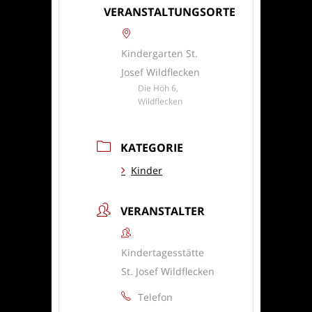
VERANSTALTUNGSORTE
Kindergarten St.
Josef Wildflecken
Die Höh 6,
Wildflecken
KATEGORIE
Kinder
VERANSTALTER
Kindertagesstätte
St. Josef Wildflecken
Telefon