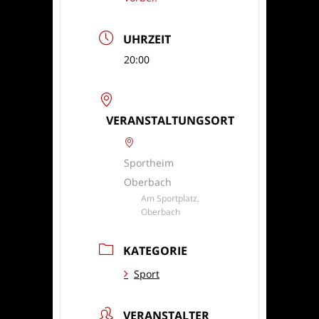
UHRZEIT
20:00
VERANSTALTUNGSORT
Sportheim
Oberbach
Am Sportplatz,
Oberbach
KATEGORIE
Sport
VERANSTALTER