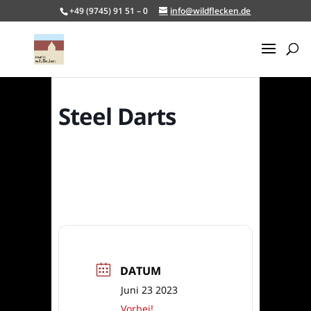
+49 (9745) 91 51 – 0
info@wildflecken.de
Steel Darts
DATUM
Juni 23 2023
Vorbei!