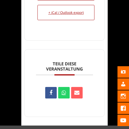
+ iCal / Outlook export
TEILE DIESE
VERANSTALTUNG