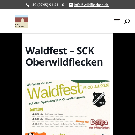
+49 (9745) 91 51 – 0
info@wildflecken.de
Waldfest – SCK
Oberwildflecken