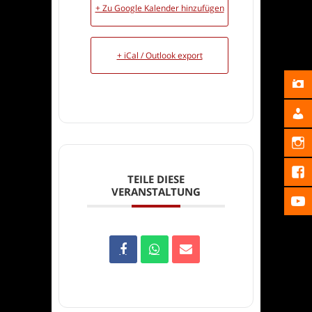
+ Zu Google Kalender hinzufügen
+ iCal / Outlook export
TEILE DIESE
VERANSTALTUNG