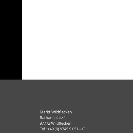
Kontakt
Markt Wildflecken
Rathausplatz 1
97772 Wildflecken
Tel.: +49 (0) 9745 91 51 – 0