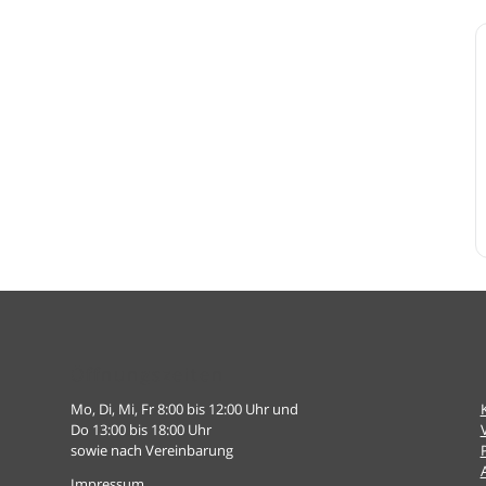
Öffnungszeiten
Mo, Di, Mi, Fr 8:00 bis 12:00 Uhr und
Do 13:00 bis 18:00 Uhr
sowie nach Vereinbarung
Impressum