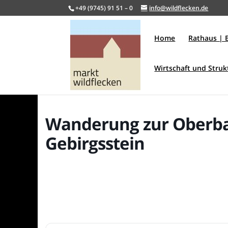
+49 (9745) 91 51 – 0
info@wildflecken.de
Home
Rathaus | 
Wirtschaft und Stru
Wanderung zur Oberb
Gebirgsstein