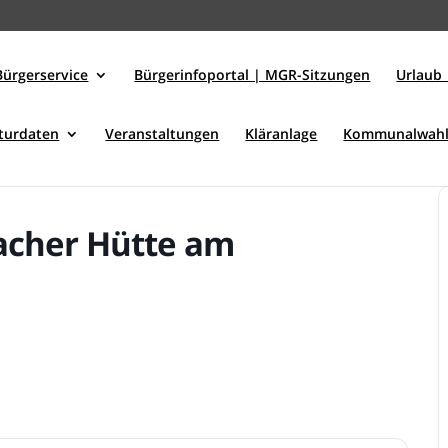
Bürgerservice
Bürgerinfoportal | MGR-Sitzungen
Urlaub 
kturdaten
Veranstaltungen
Kläranlage
Kommunalwahl
acher Hütte am