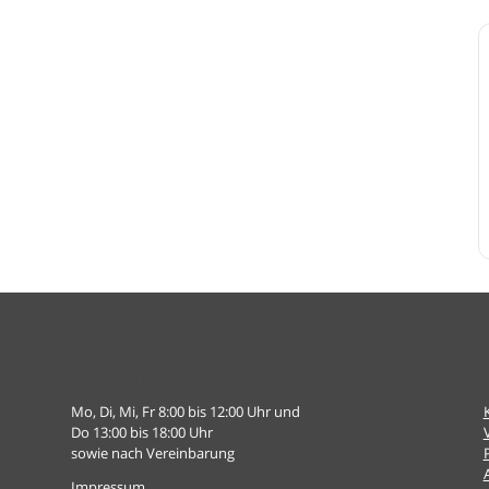
Öffnungszeiten
Mo, Di, Mi, Fr 8:00 bis 12:00 Uhr und
Do 13:00 bis 18:00 Uhr
sowie nach Vereinbarung
Impressum