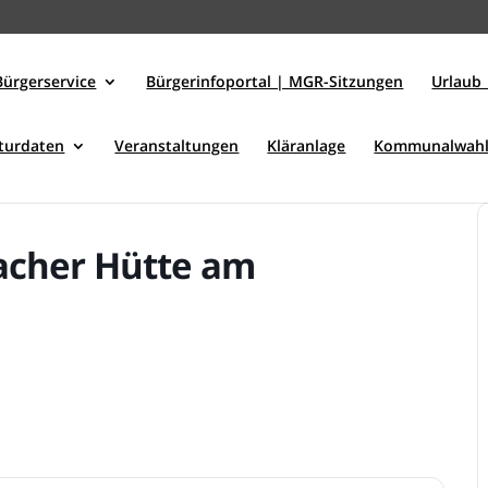
Bürgerservice
Bürgerinfoportal | MGR-Sitzungen
Urlaub 
kturdaten
Veranstaltungen
Kläranlage
Kommunalwahl
acher Hütte am