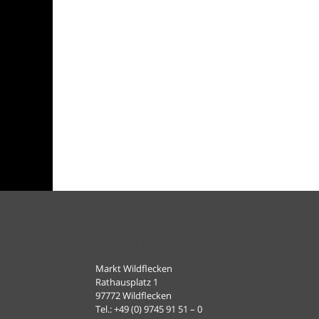
Kontakt
Markt Wildflecken
Rathausplatz 1
97772 Wildflecken
Tel.: +49 (0) 9745 91 51 – 0