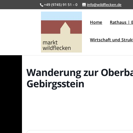
+49 (9745) 91 51 – 0
info@wildflecken.de
Home
Rathaus | 
Wirtschaft und Stru
Wanderung zur Oberb
Gebirgsstein