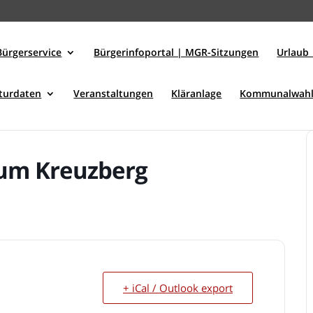
Bürgerservice
Bürgerinfoportal | MGR-Sitzungen
Urlaub 
kturdaten
Veranstaltungen
Kläranlage
Kommunalwahl
zum Kreuzberg
+ iCal / Outlook export