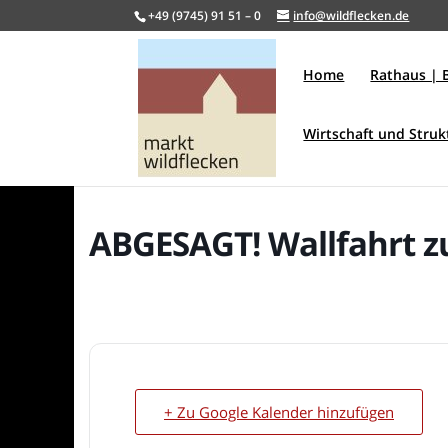
+49 (9745) 91 51 – 0
info@wildflecken.de
Home
Rathaus | 
Wirtschaft und Stru
ABGESAGT! Wallfahrt 
+ Zu Google Kalender hinzufügen